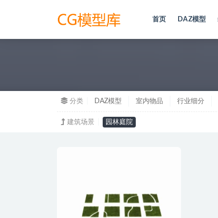
首页
DAZ模型
全部
分类
DAZ模型
室内物品
行业细分
建筑场景
园林庭院