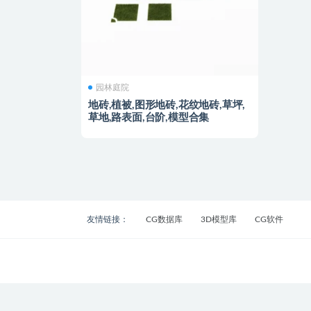
园林庭院
地砖,植被,图形地砖,花纹地砖,草坪,
草地,路表面,台阶,模型合集
友情链接：
CG数据库
3D模型库
CG软件