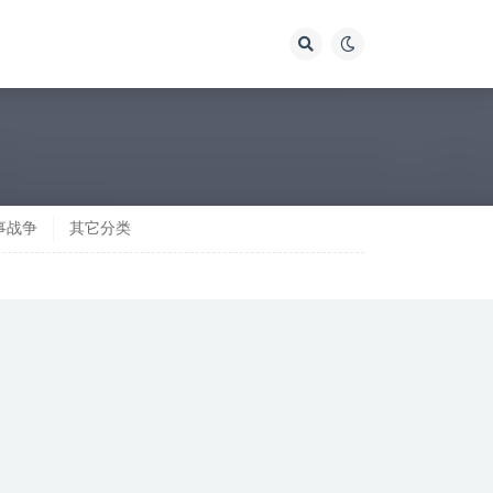
事战争
其它分类