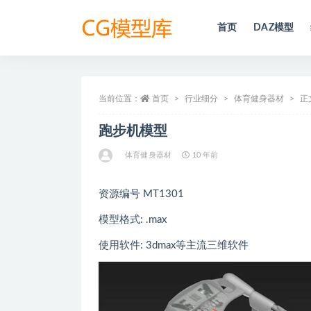
首页
DAZ模型
全部
当前位置：
首页
行业细分
体育健身器材
正
跑步机模型
体育健身器材
10 年前
资源编号 MT1301
模型格式: .max
使用软件: 3dmax等主流三维软件