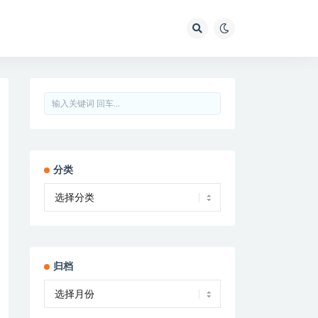
分类
归档