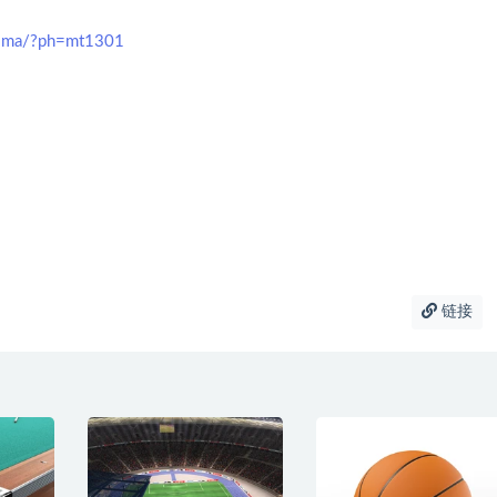
mima/?ph=mt1301
链接