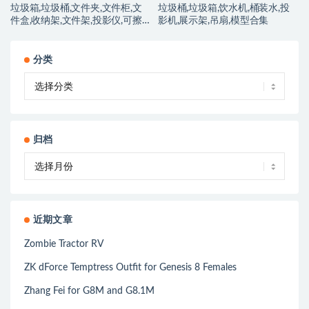
垃圾箱,垃圾桶,文件夹,文件柜,文
垃圾桶,垃圾箱,饮水机,桶装水,投
件盒,收纳架,文件架,投影仪,可擦
影机,展示架,吊扇,模型合集
黑板,模型合集
分类
归档
近期文章
Zombie Tractor RV
ZK dForce Temptress Outfit for Genesis 8 Females
Zhang Fei for G8M and G8.1M