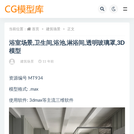
全部
当前位置：
首页
建筑场景
正文
浴室场景,卫生间,浴池,淋浴间,透明玻璃罩,3D
模型
建筑场景
11 年前
资源编号 MT934
模型格式: .max
使用软件: 3dmax等主流三维软件