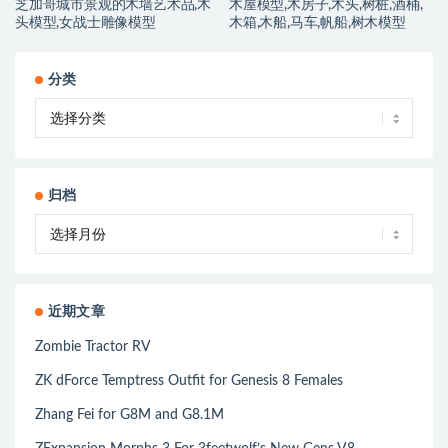
芝加哥城市景观的木墙艺术品,木
木屋模型,木房子,木头,树桩,酒桶,
头模型,女战士雕像模型
木箱,木船,马车,帆船,树木模型
分类
归档
近期文章
Zombie Tractor RV
ZK dForce Temptress Outfit for Genesis 8 Females
Zhang Fei for G8M and G8.1M