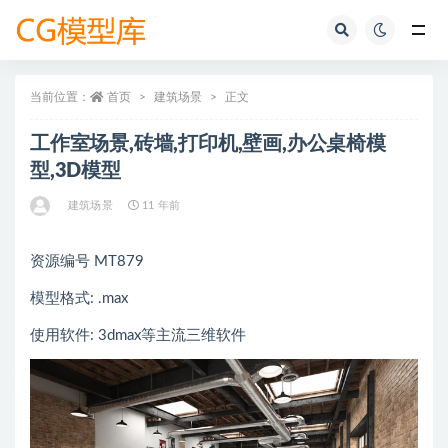
全部
当前位置：
首页
建筑场景
正文
工作室场景,砖墙,打印机,壁画,办公桌椅模
型,3D模型
建筑场景
11 年前
资源编号 MT879
模型格式: .max
使用软件: 3dmax等主流三维软件