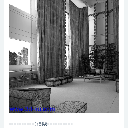
==========分割线==========