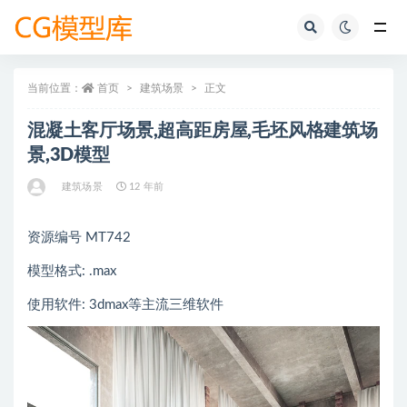
全部
当前位置：
首页
建筑场景
正文
混凝土客厅场景,超高距房屋,毛坯风格建筑场
景,3D模型
建筑场景
12 年前
资源编号 MT742
模型格式: .max
使用软件: 3dmax等主流三维软件