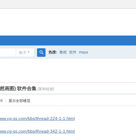
热搜:
教程
软件
maya
帖子
搜
索
(自然画图) 软件合集
[复制链接]
26
|
显示全部楼层
/www.cg-ss.com/bbs/thread-224-1-1.html
/www.cg-ss.com/bbs/thread-342-1-1.html