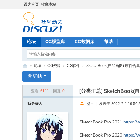
设为首页
收藏本站
论坛
CG模型库
CG数据库
帮助
»
论坛
›
CG资源
›
CG软件
›
SketchBook(自然画图) 软件合集
C
发新帖
G
[分类汇总]
SketchBook
查看:
6111
|
回复:
0
联
盟
我是好人
楼主
|
发表于 2022-7-1 19:56:
SketchBook Pro 2021
https:/
SketchBook Pro 2020
https:/