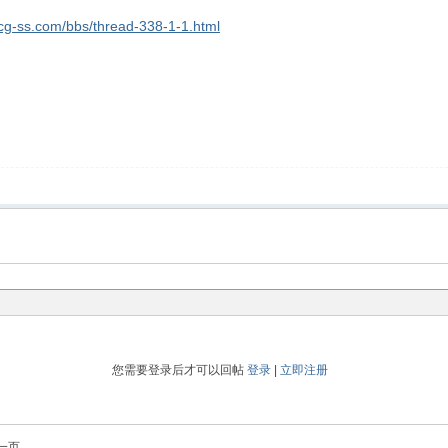
.cg-ss.com/bbs/thread-338-1-1.html
您需要登录后才可以回帖
登录
|
立即注册
一页