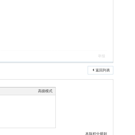
举报
返回列表
高级模式
本版积分规则