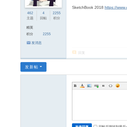
SketchBook 2018
https://www
462
4
2255
主题
回帖
积分
精英
积分
2255
发消息
回复
发新帖
回帖后跳转到最后
发表回复