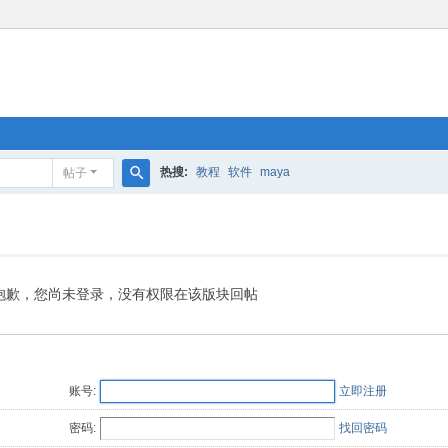
热搜:
教程
软件
maya
帖子
搜
索
抱歉，您尚未登录，没有权限在该版块回帖
账号:
立即注册
密码:
找回密码