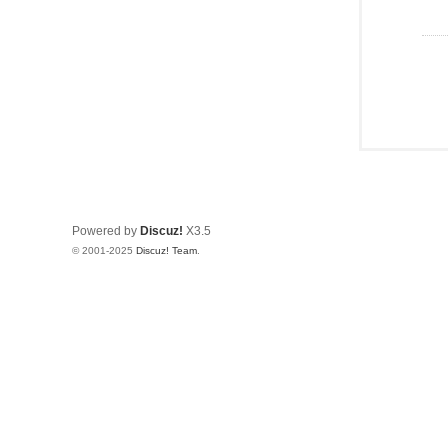
Powered by
Discuz!
X3.5
© 2001-2025
Discuz! Team
.