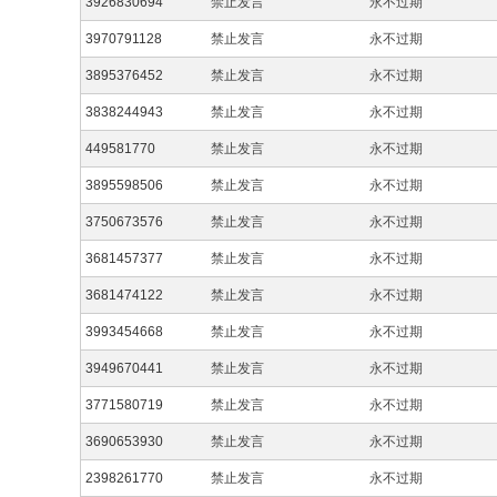
3926830694
禁止发言
永不过期
3970791128
禁止发言
永不过期
3895376452
禁止发言
永不过期
3838244943
禁止发言
永不过期
449581770
禁止发言
永不过期
3895598506
禁止发言
永不过期
3750673576
禁止发言
永不过期
3681457377
禁止发言
永不过期
3681474122
禁止发言
永不过期
3993454668
禁止发言
永不过期
3949670441
禁止发言
永不过期
3771580719
禁止发言
永不过期
3690653930
禁止发言
永不过期
2398261770
禁止发言
永不过期