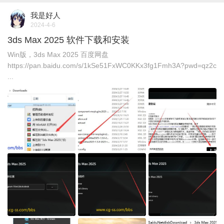
我是好人
2024-4-6
3ds Max 2025 软件下载和安装
Win版，3ds Max 2025 百度网盘
https://pan.baidu.com/s/1kSe51FxWC0KKx3fg1Fmh3A?pwd=qz2c
...