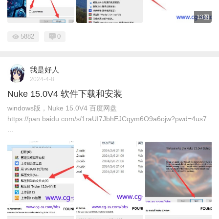
13图
5882
0
我是好人
2024-4-8
Nuke 15.0V4 软件下载和安装
windows版，Nuke 15.0V4 百度网盘
https://pan.baidu.com/s/1raUI7JbhEJCqym6O9a6ojw?pwd=4us7
...