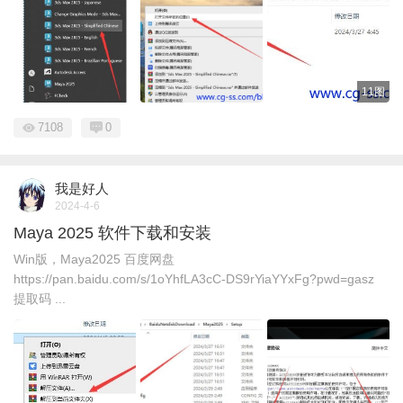
11图
7108
0
我是好人
2024-4-6
Maya 2025 软件下载和安装
Win版，Maya2025 百度网盘
https://pan.baidu.com/s/1oYhfLA3cC-DS9rYiaYYxFg?pwd=gasz
提取码 ...