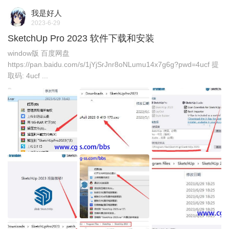
我是好人
2023-6-29
SketchUp Pro 2023 软件下载和安装
window版 百度网盘
https://pan.baidu.com/s/1jYjSrJnr8oNLumu14x7g6g?pwd=4ucf 提
取码: 4ucf ...