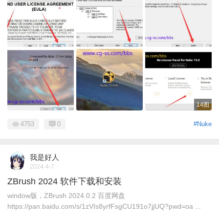
14图
4753
0
#Nuke
我是好人
2024-4-7
ZBrush 2024 软件下载和安装
window版，ZBrush 2024.0.2 百度网盘
https://pan.baidu.com/s/1zVIs8yrfFsgCU191o7jjUQ?pwd=oa ...