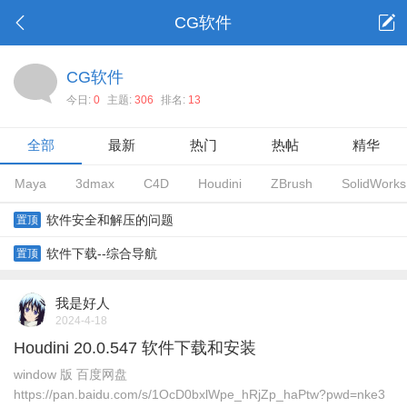
CG软件
CG软件
今日:
0
主题:
306
排名:
13
全部
最新
热门
热帖
精华
Maya
3dmax
C4D
Houdini
ZBrush
SolidWorks
软件安全和解压的问题
置顶
软件下载--综合导航
置顶
我是好人
2024-4-18
Houdini 20.0.547 软件下载和安装
window 版 百度网盘
https://pan.baidu.com/s/1OcD0bxlWpe_hRjZp_haPtw?pwd=nke3