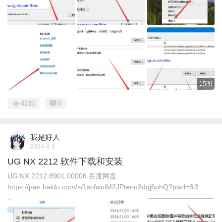
15图
4233
0
我是好人
2024-4-9
UG NX 2212 软件下载和安装
UG NX 2212.8901.00006 百度网盘
https://pan.baidu.com/s/1scfwuiM2JPtenu2dqj6phQ?pwd=8i3 ...