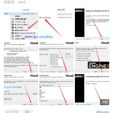
提取码：nke3 ...
28图
7270
1
#Houdini