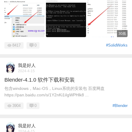
30图
8417
0
#SolidWorks
我是好人
2024-4-15
Blender-4.1.0 软件下载和安装
包含windows，Mac-OS，Linux系统的安装包 百度网盘
https://pan.baidu.com/s/1Y2nKi1iIgWPHlk8 ...
3904
0
#Blender
我是好人
2024-4-15